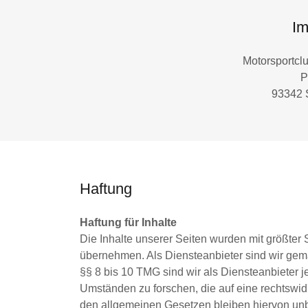
I
Motorsportclu
P
93342 
Haftung
Haftung für Inhalte
Die Inhalte unserer Seiten wurden mit größter So
übernehmen. Als Diensteanbieter sind wir gem
§§ 8 bis 10 TMG sind wir als Diensteanbieter j
Umständen zu forschen, die auf eine rechtswid
den allgemeinen Gesetzen bleiben hiervon unbe