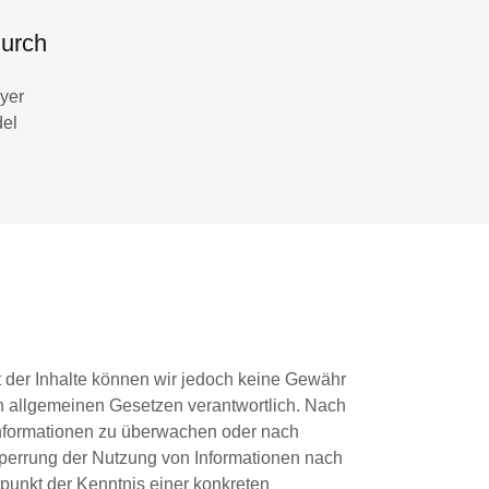
durch
eyer
del
tät der Inhalte können wir jedoch keine Gewähr
n allgemeinen Gesetzen verantwortlich. Nach
e Informationen zu überwachen oder nach
 Sperrung der Nutzung von Informationen nach
punkt der Kenntnis einer konkreten