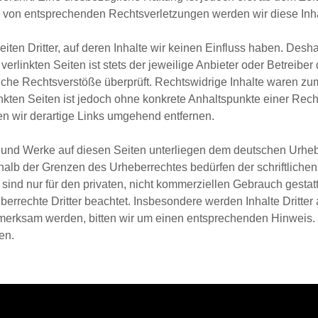
 von entsprechenden Rechtsverletzungen werden wir diese Inh
ten Dritter, auf deren Inhalte wir keinen Einfluss haben. Desh
rlinkten Seiten ist stets der jeweilige Anbieter oder Betreiber 
che Rechtsverstöße überprüft. Rechtswidrige Inhalte waren zum
inkten Seiten ist jedoch ohne konkrete Anhaltspunkte einer Rech
 wir derartige Links umgehend entfernen.
te und Werke auf diesen Seiten unterliegen dem deutschen Urhebe
halb der Grenzen des Urheberrechtes bedürfen der schriftliche
ind nur für den privaten, nicht kommerziellen Gebrauch gestattet
berrechte Dritter beachtet. Insbesondere werden Inhalte Dritter
ufmerksam werden, bitten wir um einen entsprechenden Hinweis
nen.