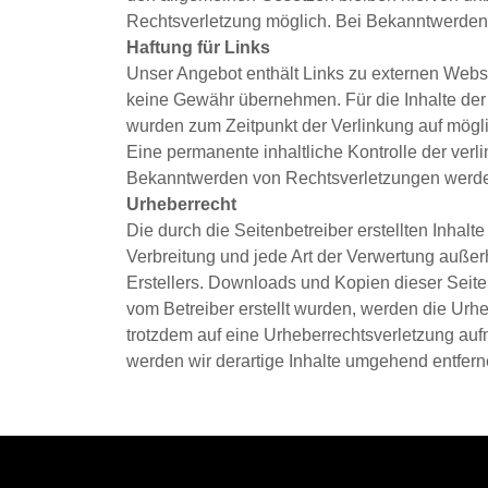
Rechtsverletzung möglich. Bei Bekanntwerden
Haftung für Links
Unser Angebot enthält Links zu externen Websei
keine Gewähr übernehmen. Für die Inhalte der ve
wurden zum Zeitpunkt der Verlinkung auf mögli
Eine permanente inhaltliche Kontrolle der verl
Bekanntwerden von Rechtsverletzungen werden
Urheberrecht
Die durch die Seitenbetreiber erstellten Inhal
Verbreitung und jede Art der Verwertung außer
Erstellers. Downloads und Kopien dieser Seite s
vom Betreiber erstellt wurden, werden die Urhe
trotzdem auf eine Urheberrechtsverletzung a
werden wir derartige Inhalte umgehend entfer